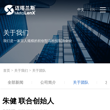
中文
EN
|
关于我们
我们是一家百人规模的初创型高科技制造企业
>
>
首页
关于我们
关于团队
全部新闻
公司简介
关于团队
发
朱健 联合创始人