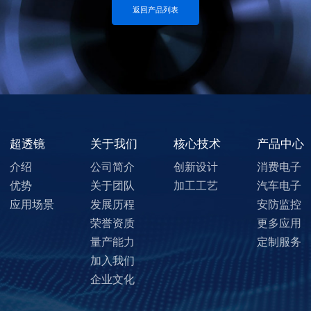
返回产品列表
返回产品列表
超透镜
关于我们
核心技术
产品中心
介绍
公司简介
创新设计
消费电子
优势
关于团队
加工工艺
汽车电子
应用场景
发展历程
安防监控
荣誉资质
更多应用
量产能力
定制服务
加入我们
企业文化