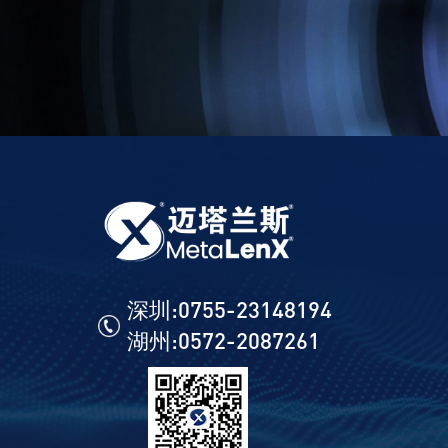
深圳:0755-23148194
湖州:0572-2087261