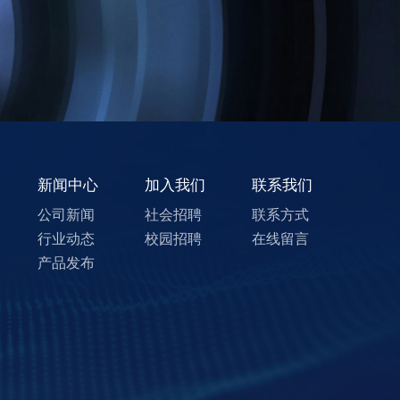
新闻中心
加入我们
联系我们
公司新闻
社会招聘
联系方式
行业动态
校园招聘
在线留言
产品发布